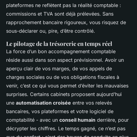
plateformes ne reflètent pas la réalité comptable :
commissions et TVA sont déjà prélevées. Sans
rapprochement bancaire rigoureux, vous risquez de
sous-déclarer ou, pire, d’être contrôlé.
Le pilotage de la trésorerie en temps réel
La force d’un bon accompagnement comptable
réside aussi dans son aspect prévisionnel. Avoir un
aperçu clair de vos marges, de vos appels de
charges sociales ou de vos obligations fiscales à
venir, c’est ce qui vous permet d’éviter les mauvaises
surprises. Certains cabinets proposent aujourd’hui
une
automatisation croisée
entre vos relevés
bancaires, vos plateformes et votre logiciel de
comptabilité - avec un
conseil humain
derrière, pour
décrypter les chiffres. Le temps gagné, ce n’est pas
que du confort : c’est des heures de conduite en plus,