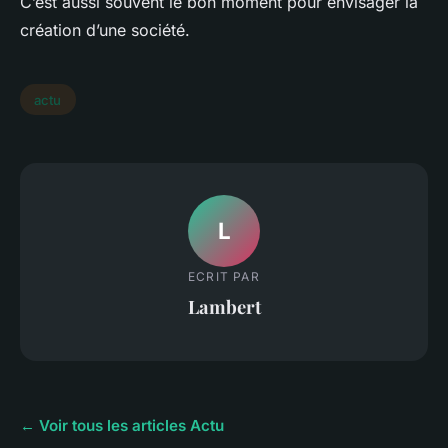
C’est aussi souvent le bon moment pour envisager la
création d’une société.
actu
L
ECRIT PAR
Lambert
← Voir tous les articles Actu