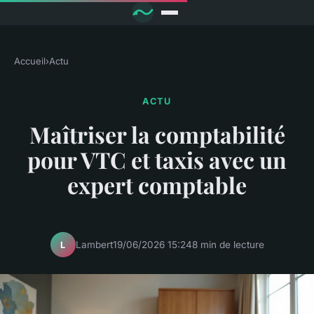
Accueil
›
Actu
ACTU
Maîtriser la comptabilité
pour VTC et taxis avec un
expert comptable
Lambert
19/06/2026 15:24
8 min de lecture
L