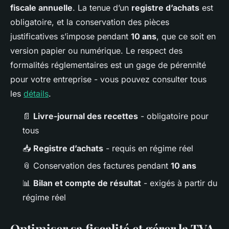
fiscale annuelle
. La tenue d’un
registre d’achats
est
obligatoire, et la conservation des pièces
justificatives s’impose pendant
10 ans
, que ce soit en
version papier ou numérique. Le respect des
formalités réglementaires est un gage de pérennité
pour votre entreprise - vous pouvez consulter tous
les
détails
.
📄
Livre-journal des recettes
- obligatoire pour
tous
📥
Registre d’achats
- requis en régime réel
📎 Conservation des factures pendant
10 ans
📊
Bilan et compte de résultat
- exigés à partir du
régime réel
Optimiser sa fiscalité et gérer la TVA