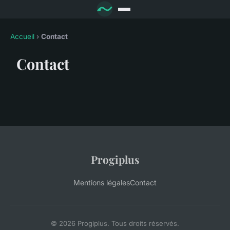
Accueil
›
Contact
Contact
Progiplus
Mentions légales
Contact
© 2026 Progiplus. Tous droits réservés.