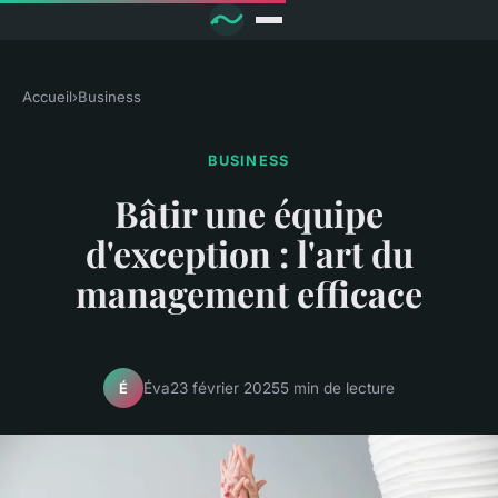
Accueil
›
Business
BUSINESS
Bâtir une équipe
d'exception : l'art du
management efficace
Éva
23 février 2025
5 min de lecture
É