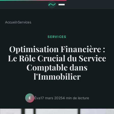
Accueil
›
Services
SERVICES
Optimisation Financière :
Le Rôle Crucial du Service
Comptable dans
l'Immobilier
Éva
17 mars 2025
4 min de lecture
É