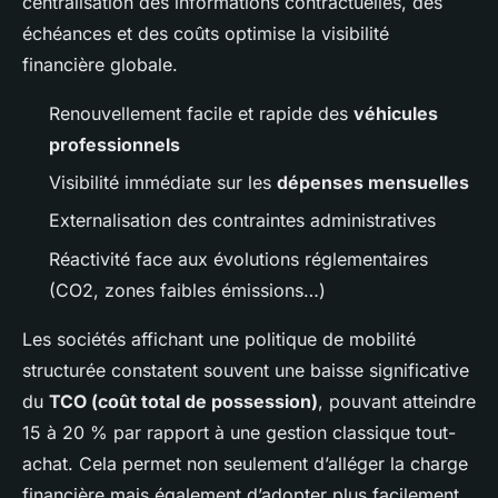
centralisation des informations contractuelles, des
échéances et des coûts optimise la visibilité
financière globale.
Renouvellement facile et rapide des
véhicules
professionnels
Visibilité immédiate sur les
dépenses mensuelles
Externalisation des contraintes administratives
Réactivité face aux évolutions réglementaires
(CO2, zones faibles émissions…)
Les sociétés affichant une politique de mobilité
structurée constatent souvent une baisse significative
du
TCO (coût total de possession)
, pouvant atteindre
15 à 20 % par rapport à une gestion classique tout-
achat. Cela permet non seulement d’alléger la charge
financière mais également d’adopter plus facilement