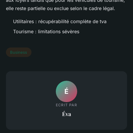
aux loyers tandis que pour les véhicules de tourisme,
elle reste partielle ou exclue selon le cadre légal.
Utilitaires : récupérabilité complète de tva
Tourisme : limitations sévères
Business
É
ECRIT PAR
Éva