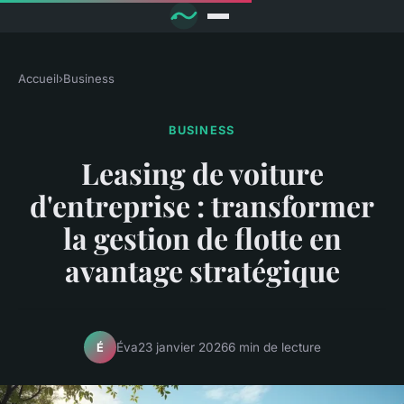
Accueil
›
Business
BUSINESS
Leasing de voiture
d'entreprise : transformer
la gestion de flotte en
avantage stratégique
Éva
23 janvier 2026
6 min de lecture
É