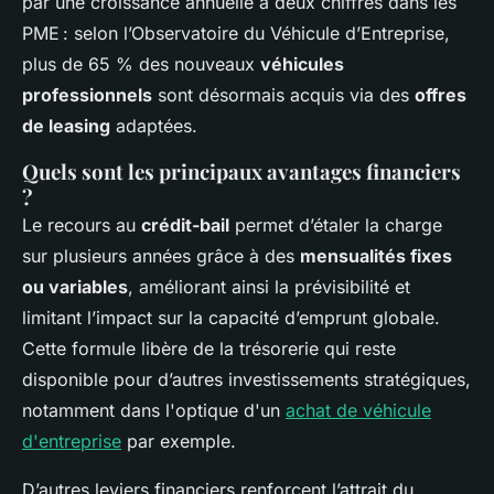
par une croissance annuelle à deux chiffres dans les
PME : selon l’Observatoire du Véhicule d’Entreprise,
plus de 65 % des nouveaux
véhicules
professionnels
sont désormais acquis via des
offres
de leasing
adaptées.
Quels sont les principaux avantages financiers
?
Le recours au
crédit-bail
permet d’étaler la charge
sur plusieurs années grâce à des
mensualités fixes
ou variables
, améliorant ainsi la prévisibilité et
limitant l’impact sur la capacité d’emprunt globale.
Cette formule libère de la trésorerie qui reste
disponible pour d’autres investissements stratégiques,
notamment dans l'optique d'un
achat de véhicule
d'entreprise
par exemple.
D’autres leviers financiers renforcent l’attrait du