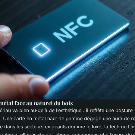
métal face au naturel du bois
riau va bien au-delà de l’esthétique : il reflète une posture
e. Une carte en métal haut de gamme dégage une aura de r
e dans les secteurs exigeants comme le luxe, la tech ou l’i
atique, elle résiste aux chocs, aux rayures et à l’usure du 