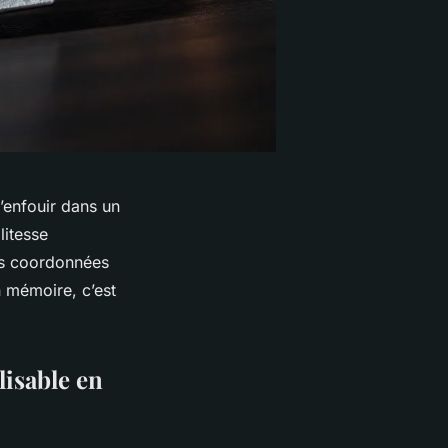
l’enfouir dans un
litesse
vos coordonnées
n mémoire, c’est
lisable en