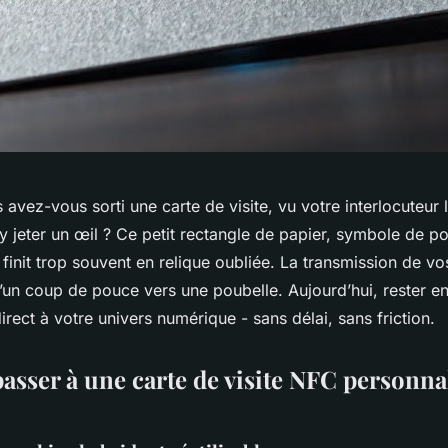
avez-vous sorti une carte de visite, vu votre interlocuteur 
 jeter un œil ? Ce petit rectangle de papier, symbole de po
 finit trop souvent en relique oubliée. La transmission de 
’un coup de pouce vers une poubelle. Aujourd’hui, rester e
direct à votre univers numérique - sans délai, sans friction.
asser à une carte de visite NFC personna