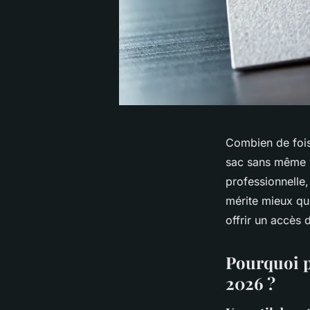
Combien de fois 
sac sans même y
professionnelle,
mérite mieux qu
offrir un accès 
Pourquoi p
2026 ?