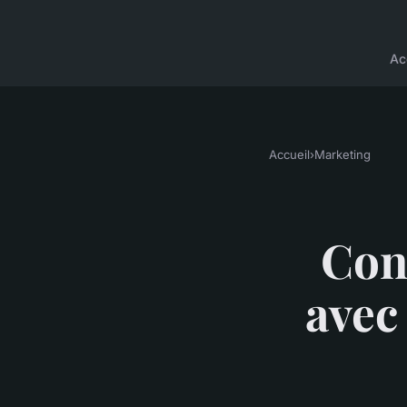
Ac
Accueil
›
Marketing
Con
avec