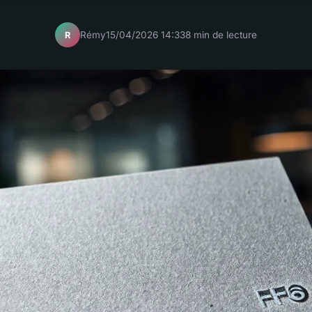
Rémy
15/04/2026 14:33
8 min de lecture
R