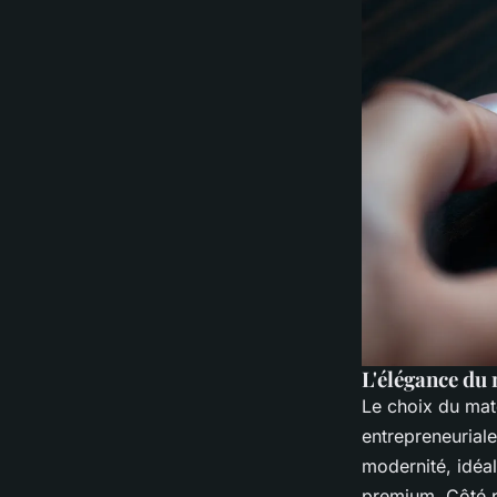
L'élégance du 
Le choix du maté
entrepreneurial
modernité, idéal
premium. Côté pr