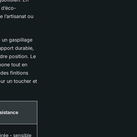
 d’éco-
e l’artisanat ou
- un gaspillage
upport durable,
dre position. Le
bone tout en
des finitions
ur un toucher et
ésistance
rée - sensible