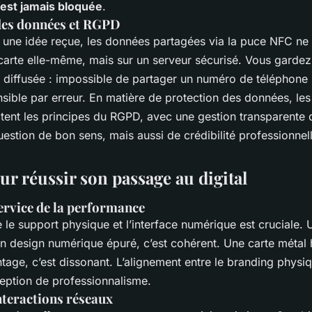
n’est jamais bloquée
.
des données et RGPD
 une idée reçue, les données partagées via la puce NFC ne
carte elle-même, mais sur un serveur sécurisé. Vous gardez 
n diffusée : impossible de partager un numéro de téléphone
sible par erreur. En matière de protection des données, les
ctent les principes du RGPD, avec une gestion transparente 
uestion de bon sens, mais aussi de crédibilité professionnel
ur réussir son passage au digital
ervice de la performance
 le support physique et l’interface numérique est cruciale. 
un design numérique épuré, c’est cohérent. Une carte métal
ntage, c’est dissonant. L’alignement entre le branding physiq
ception de professionnalisme.
nteractions réseaux