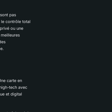
 sont pas
le contrôle total
 privé ou une
 meilleures
des
le.
Une carte en
 high-tech avec
ue et digital