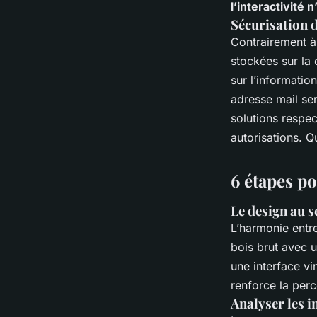
l’interactivité 
Sécurisation 
Contrairement à
stockées sur la 
sur l’informatio
adresse mail sen
solutions respe
autorisations. Q
6 étapes po
Le design au s
L’harmonie entre
bois brut avec 
une interface vi
renforce la per
Analyser les i