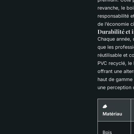
revanche, le boi
responsabilité et
de l’économie ci
Durabilité et
Chaque année, de
que les profess
réutilisable et 
PVC recyclé, le 
offrant une alte
haut de gamme : 
une perception c
🪵
Matériau
Bois