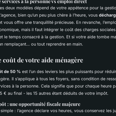
 services à la personne vs emploi direct
ces deux modèles dépend de votre appétence pour la gesti
L’agence, bien qu’un peu plus chère à l’heure, vous
décharg
t vous offre une tranquillité précieuse. En revanche, l’emplo
onomique, mais il faut intégrer le coût des charges sociale
 et le temps consacré à la gestion. Et si votre aide tombe m
un remplaçant… ou tout reprendre en main.
e coût de votre aide ménagère
ôt de 50 %
est l’un des leviers les plus puissants pour réduir
ère. Il s’applique à tous les foyers, sans condition de ress
vices à la personne. Cela signifie que pour chaque heure 
 € au final - les 15 autres étant déduits de votre impôt.
pôt : une opportunité fiscale majeure
 simple : l’agence déclare vos heures, vous conservez les just