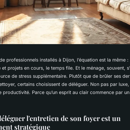
 professionnels installés à Dijon, l’équation est la même : 
 et projets en cours, le temps file. Et le ménage, souvent, 
rce de stress supplémentaire. Plutôt que de brûler ses dern
ettoyer, certains choisissent de déléguer. Non pas par lux
e productivité. Parce qu’un esprit au clair commence par un 
léguer l'entretien de son foyer est un
ment stratégique