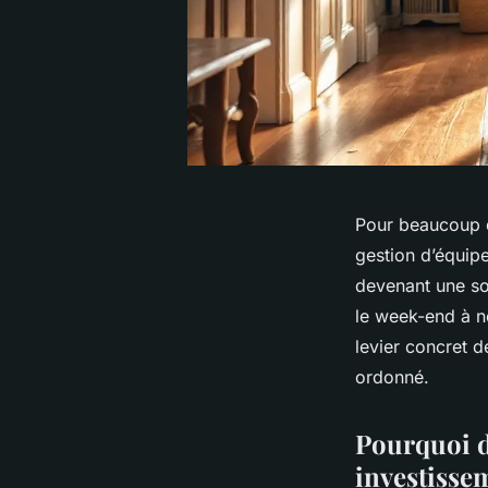
Pour beaucoup de
gestion d’équipe
devenant une sou
le week-end à n
levier concret d
ordonné.
Pourquoi dé
investisse