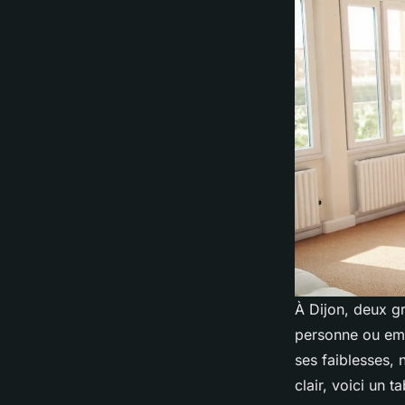
À Dijon, deux gr
personne ou emb
ses faiblesses, 
clair, voici un 