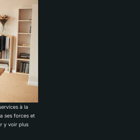
ervices à la
a ses forces et
r y voir plus