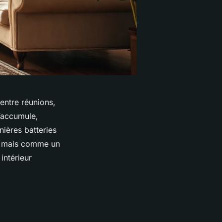
entre réunions,
s’accumule,
ières batteries
e, mais comme un
intérieur