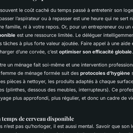
souvent le coût caché du temps passé à entretenir son lo
asser l’aspirateur ou à repasser est une heure qui ne sert n
otre famille, ni à votre repos. Or, pour un entrepreneur ou un
ponible
est une ressource limitée. Le déléguer intelligemmen
s tâches à plus forte valeur ajoutée. Faire appel à une aide 
charger d’une corvée, c’est
optimiser son efficacité globale
ntre un ménage fait soi-même et une intervention profession
ne femme de ménage formée suit des
protocoles d’hygiène
s
des pièces à nettoyer, les produits adaptés à chaque surface
es (plinthes, dessous des meubles, interrupteurs). Ce profe
oyage plus approfondi, plus régulier, et donc un cadre de v
 temps de cerveau disponible
 n’est pas qu’horloger, il est aussi mental. Savoir que son