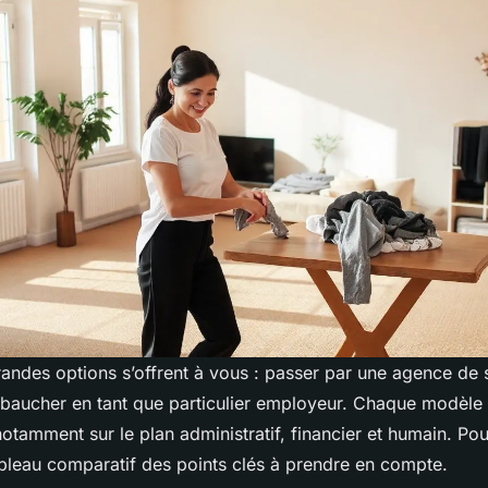
andes options s’offrent à vous : passer par une agence de s
aucher en tant que particulier employeur. Chaque modèle 
notamment sur le plan administratif, financier et humain. Pou
tableau comparatif des points clés à prendre en compte.