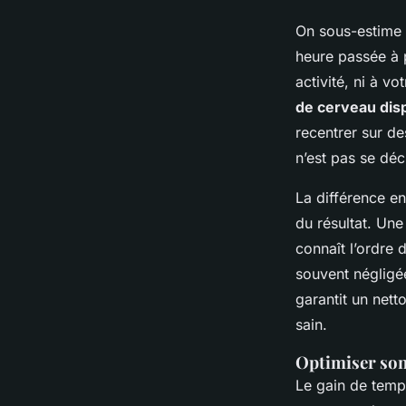
On sous-estime 
heure passée à p
activité, ni à v
de cerveau dis
recentrer sur de
n’est pas se dé
La différence e
du résultat. U
connaît l’ordre 
souvent négligé
garantit un nett
sain.
Optimiser son
Le gain de temps