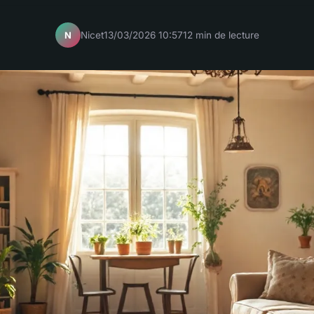
Nicet
13/03/2026 10:57
12 min de lecture
N