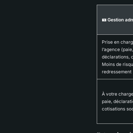
🪪 Gestion adm
Prise en charg
l’agence (paie
déclarations, c
Moins de risq
redressement
À votre charge 
paie, déclarat
cotisations so